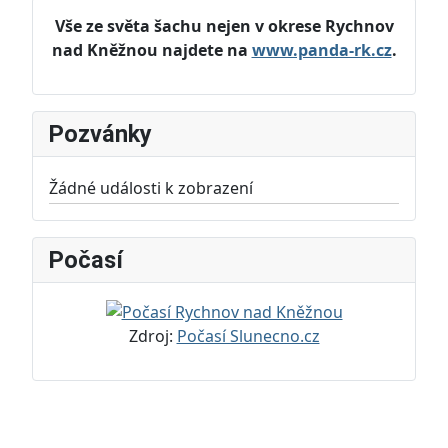
Vše ze světa šachu nejen v okrese Rychnov
nad Kněžnou najdete na
www.panda-rk.cz
.
Pozvánky
Žádné události k zobrazení
Počasí
Zdroj:
Počasí Slunecno.cz