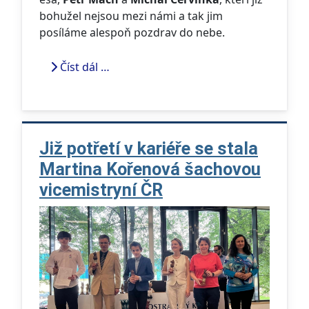
bohužel nejsou mezi námi a tak jim
posíláme alespoň pozdrav do nebe.
Číst dál …
Již potřetí v kariéře se stala
Martina Kořenová šachovou
vicemistryní ČR