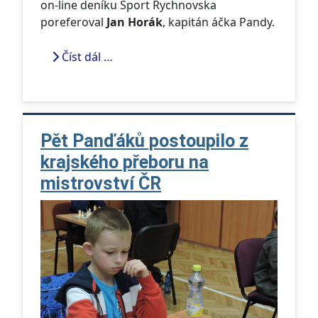
on-line deníku Sport Rychnovska
poreferoval
Jan Horák
, kapitán áčka Pandy.
Číst dál …
Pět Panďáků postoupilo z
krajského přeboru na
mistrovství ČR