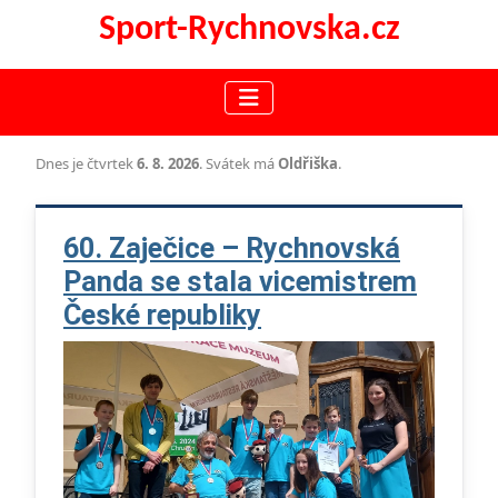
Sport-Rychnovska.cz
60. Zaječice – Rychnovská
Panda se stala vicemistrem
České republiky