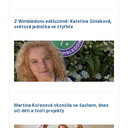
Z Wimbledonu exkluzivně: Kateřina Siniaková,
světová jednička ve čtyřhře
Martina Kořenová skončila se šachem, dnes
učí děti a tvoří projekty