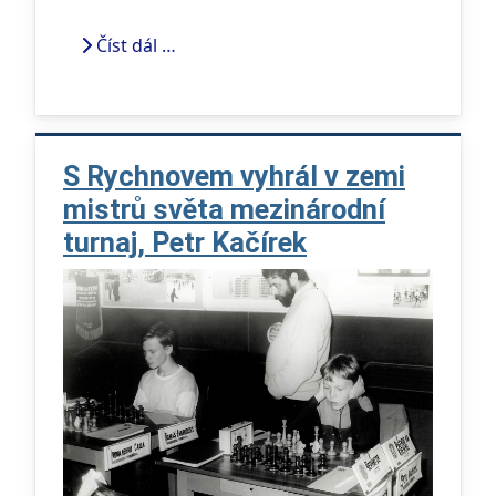
Číst dál …
S Rychnovem vyhrál v zemi
mistrů světa mezinárodní
turnaj, Petr Kačírek