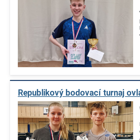
Republikový bodovací turnaj ovl