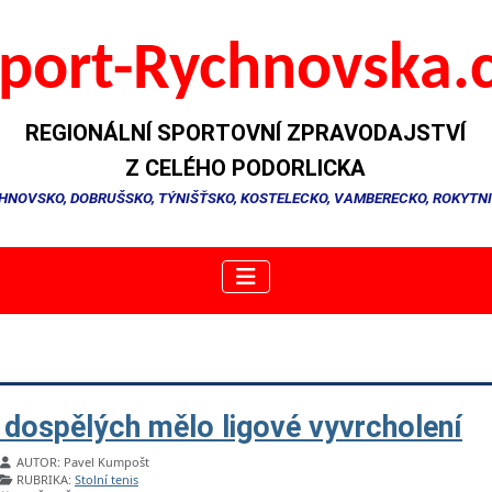
port-Rychnovska.
REGIONÁLNÍ SPORTOVNÍ ZPRAVODAJSTVÍ
Z CELÉHO PODORLICKA
HNOVSKO, DOBRUŠSKO, TÝNIŠŤSKO, KOSTELECKO, VAMBERECKO, ROKYTN
 dospělých mělo ligové vyvrcholení
Základní údaje
AUTOR:
Pavel Kumpošt
RUBRIKA:
Stolní tenis