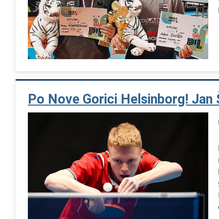
Po Nove Gorici Helsinborg! Jan 