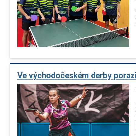
Ve východočeském derby porazil