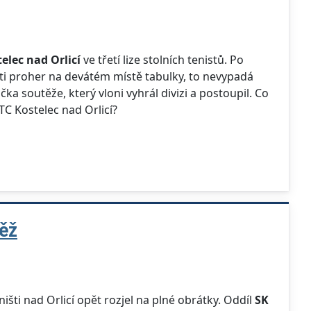
elec nad Orlicí
ve třetí lize stolních tenistů. Po
esti proher na devátém místě tabulky, to nevypadá
 soutěže, který vloni vyhrál divizi a postoupil. Co
TC Kostelec nad Orlicí?
těž
ništi nad Orlicí opět rozjel na plné obrátky. Oddíl
SK